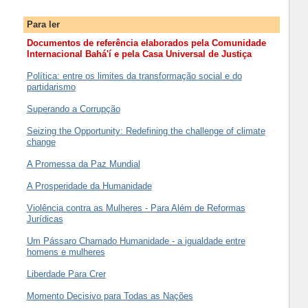
Para ler
Documentos de referência elaborados pela Comunidade
Internacional Bahá'í e pela Casa Universal de Justiça
Política: entre os limites da transformação social e do
partidarismo
Superando a Corrupção
Seizing the Opportunity: Redefining the challenge of climate
change
A Promessa da Paz Mundial
A Prosperidade da Humanidade
Violência contra as Mulheres - Para Além de Reformas
Jurídicas
Um Pássaro Chamado Humanidade - a igualdade entre
homens e mulheres
Liberdade Para Crer
Momento Decisivo para Todas as Nações