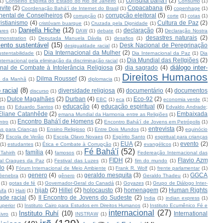
consulta bahá'í
(2)
1)
Conselho Espírita do Estado do Rio de Janeiro
(1)
Consumo
(1)
vite
(2)
Copacabana
(6)
Coordenação Bahá'í de Internet do Brasil
(1)
copenhage
(1)
nental de Conselheiros
(5)
corrupção eleitoral
(5)
corrupção
(1)
corte
(1)
cotas
(1)
ristianismo
(4)
Cultura de Paz
(2)
cristóvam buarque
(1)
Cruzada pela Dignidade
(1)
Daniella Hiche
(12)
declaração
(3)
ares
(1)
DAW
(1)
debate
(1)
Declaração Nostra
desastres naturais
(2)
monstration
(1)
Deputada Manuela Dávila
(1)
desafios
(1)
ento sustentável
(15)
Desk Nacional de Peregrinação
desigualdade racial
(1)
Dia Internacional da Mulher
(2)
stentabilidade
(1)
Dia Internacional da Paz
(1)
Dia
Dia Mundial das RelIgiões
(2)
nternacional pela eliminação da discriminação racial
(1)
diálogo inter-
nal de Combate à Intolerância Religiosa
(3)
dia sagrado
(4)
Direitos Humanos
Dilma Roussef
(3)
io da Manhã
(1)
diplomacia
(1)
 racial
(8)
diversidade religiosa
(6)
documentário
(4)
documentos
discurso
(1)
Dulce Magalhães
(2)
Durban
(4)
Eco-92
(2)
(1)
EBC
(1)
eca
(1)
economia verde
(1)
educação
(4)
educação espiritual
(6)
es
(1)
Eduardo Santos
(1)
Edvaldo Andrade;
Eliane Catanhêde
(2)
Embaixada
emana Mundial da Harmonia entre as Religiões
(1)
Encontro Bahá'í de Homens
(2)
ntro
(1)
Encontro Bahá'í de Jovens em Petrópolis
(1)
entrevista
(3)
s para Crianças
(1)
Ensino Religioso
(1)
Entre Dois Mundos
(1)
equinócio
2)
Escola de Verão
(1)
Escola Olavo Novaes
(1)
Espírito Santo
(1)
espiritual para crianças
EUA
(2)
evento
(2)
(1)
estudantes
(1)
Ética e Combate à Corrupção
(1)
evangélicos
(1)
Fé Bahá'í
(52)
família
(4)
Tahirih
(1)
famosos
(1)
Federeação Internacional das
FIDH
(2)
Flavio Azm
val Craques da Paz
(1)
Festival das Luzes
(1)
fim do mundo
(1)
lo
(4)
Fórum Internacional de Meio Ambiente
(1)
Frank R. Wolf
(1)
frente parlamentar
(1)
genero
(4)
geraldo mesquita
(3)
GGCA
Genebra
(1)
gênero
(1)
Geraldo Thadeu
(1)
(1)
gotas de fé
(1)
Governador-Geral do Canadá
(1)
Goyazes
(1)
Grupo de Diálogo Inter-
hijab
(2)
Hillel
(2)
holocausto
(3)
homenagem
(2)
Human Rights
ifa
(1)
Haiti
(1)
ade racial
(5)
II Encontro de Jovens do Sudeste
(2)
India
(1)
indian express
(1)
uperior
(1)
Instituto Cairo para Estudos em Direitos Humanos
(1)
Instituto Ecumênico Fé e
internacional
(27)
Instituto Ruhí
(10)
International
ivro
(1)
INSTRAW
(1)