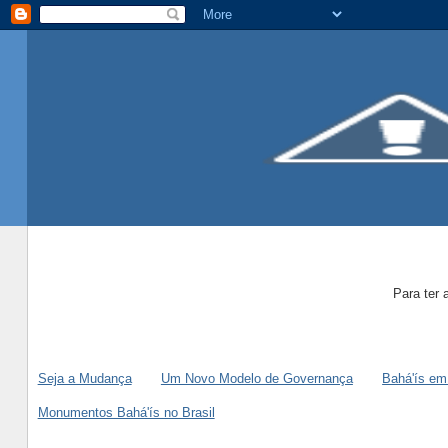
Para ter 
Seja a Mudança
Um Novo Modelo de Governança
Bahá'ís em
Monumentos Bahá'ís no Brasil