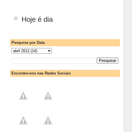
Hoje é dia
Pesquisa por Data
Encontre-nos nas Redes Sociais