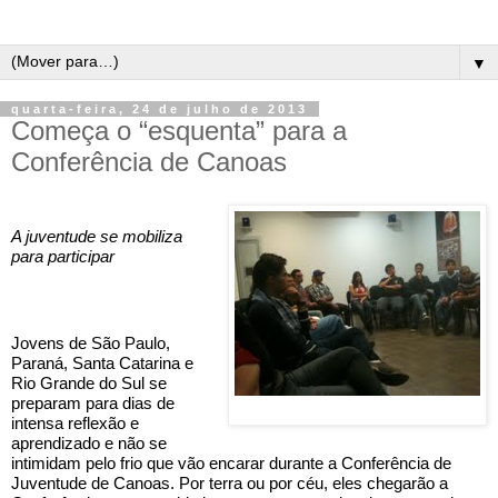
▼
quarta-feira, 24 de julho de 2013
Começa o “esquenta” para a
Conferência de Canoas
A juventude se mobiliza 
para participar
Jovens de São Paulo, 
Paraná, Santa Catarina e 
Rio Grande do Sul se 
preparam para dias de 
intensa reflexão e 
aprendizado e não se 
intimidam pelo frio que vão encarar durante a Conferência de 
Juventude de Canoas. Por terra ou por céu, eles chegarão a 