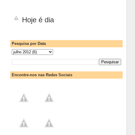
Hoje é dia
Pesquisa por Data
Encontre-nos nas Redes Sociais