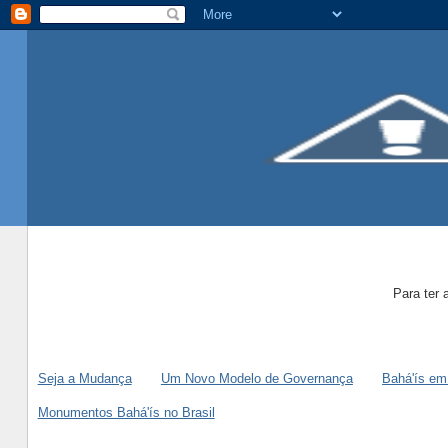
Para ter 
Seja a Mudança
Um Novo Modelo de Governança
Bahá'ís em
Monumentos Bahá'ís no Brasil