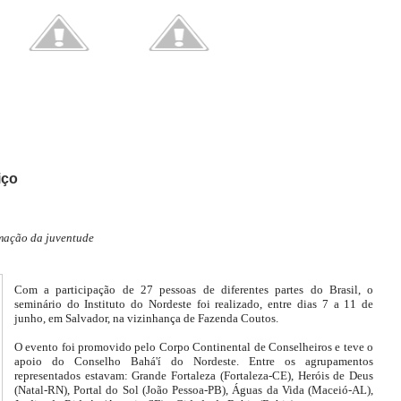
iço
rmação da juventude
Com a participação de 27 pessoas de diferentes partes do Brasil, o
seminário do Instituto do Nordeste foi realizado, entre dias 7 a 11 de
junho, em Salvador, na vizinhança de Fazenda Coutos.
O evento foi promovido pelo Corpo Continental de Conselheiros e teve o
apoio do Conselho Bahá'í do Nordeste. Entre os agrupamentos
representados estavam: Grande Fortaleza (Fortaleza-CE), Heróis de Deus
(Natal-RN), Portal do Sol (João Pessoa-PB), Águas da Vida (Maceió-AL),