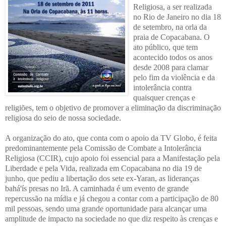
Religiosa, a ser realizada
no Rio de Janeiro no dia 18
de setembro, na orla da
praia de Copacabana. O
ato público, que tem
acontecido todos os anos
desde 2008 para clamar
pelo fim da violência e da
intolerância contra
quaisquer crenças e
religiões, tem o objetivo de promover a eliminação da discriminação
religiosa do seio de nossa sociedade.
A organização do ato, que conta com o apoio da TV Globo, é feita
predominantemente pela Comissão de Combate a Intolerância
Religiosa (CCIR), cujo apoio foi essencial para a Manifestação pela
Liberdade e pela Vida, realizada em Copacabana no dia 19 de
junho, que pediu a libertação dos sete ex-Yaran, as lideranças
bahá'ís presas no Irã. A caminhada é um evento de grande
repercussão na mídia e já chegou a contar com a participação de 80
mil pessoas, sendo uma grande oportunidade para alcançar uma
amplitude de impacto na sociedade no que diz respeito às crenças e