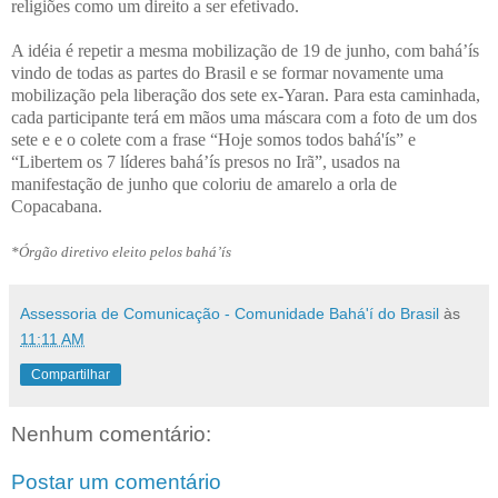
religiões como um direito a ser efetivado.
A idéia é repetir a mesma mobilização de 19 de junho, com bahá’ís
vindo de todas as partes do Brasil e se formar novamente uma
mobilização pela liberação dos sete ex-Yaran. Para esta caminhada,
cada participante terá em mãos uma máscara com a foto de um dos
sete e e o colete com a frase “Hoje somos todos bahá'ís” e
“Libertem os 7 líderes bahá’ís presos no Irã”, usados na
manifestação de junho que coloriu de amarelo a orla de
Copacabana.
*Órgão diretivo eleito pelos bahá’ís
Assessoria de Comunicação - Comunidade Bahá'í do Brasil
às
11:11 AM
Compartilhar
Nenhum comentário:
Postar um comentário