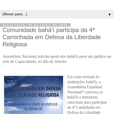
▼
sexta-feira, 29 de julho de 2011
Comunidade bahá'í participa da 4ª
Caminhada em Defesa da Liberdade
Religiosa
Assembleia Nacional solicita apoio dos bahá'ís para ato público na
orla de Copacabana, no Rio de Janeiro
Em carta enviada às
instituições bahá'ís, a
Assembleia Espiritual
Nacional* convoca os
bahá'ís a formarem
caravanas para participar
da 4ª Caminhada em
Defesa da Liberdade