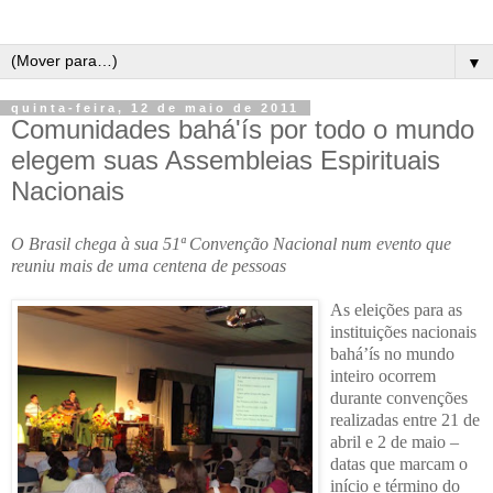
▼
quinta-feira, 12 de maio de 2011
Comunidades bahá'ís por todo o mundo
elegem suas Assembleias Espirituais
Nacionais
O Brasil chega à sua 51ª Convenção Nacional num evento que
reuniu mais de uma centena de pessoas
As eleições para as
instituições nacionais
bahá’ís no mundo
inteiro ocorrem
durante convenções
realizadas entre 21 de
abril e 2 de maio –
datas que marcam o
início e término do