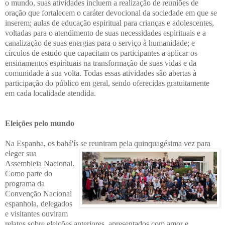
o mundo, suas atividades incluem a realização de reuniões de
oração que fortalecem o caráter devocional da sociedade em que se
inserem; aulas de educação espiritual para crianças e adolescentes,
voltadas para o atendimento de suas necessidades espirituais e a
canalização de suas energias para o serviço à humanidade; e
círculos de estudo que capacitam os participantes a aplicar os
ensinamentos espirituais na transformação de suas vidas e da
comunidade à sua volta. Todas essas atividades são abertas à
participação do público em geral, sendo oferecidas gratuitamente
em cada localidade atendida.
Eleições pelo mundo
Na Espanha, os bahá'ís se
reuniram pela quinquagésima vez para
eleger sua
Assembleia Nacional.
Como parte do
programa da
Convenção Nacional
espanhola, delegados
e visitantes ouviram
relatos sobre eleições anteriores, apresentados com amor e