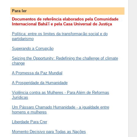
Para ler
Documentos de referência elaborados pela Comunidade
Internacional Bahá'í e pela Casa Universal de Justiça
Política: entre os limites da transformação social e do
partidarismo
Superando a Corrupção
Seizing the Opportunity: Redefining the challenge of climate
change
A Promessa da Paz Mundial
A Prosperidade da Humanidade
Violência contra as Mulheres - Para Além de Reformas
Jurídicas
Um Pássaro Chamado Humanidade - a igualdade entre
homens e mulheres
Liberdade Para Crer
Momento Decisivo para Todas as Nações