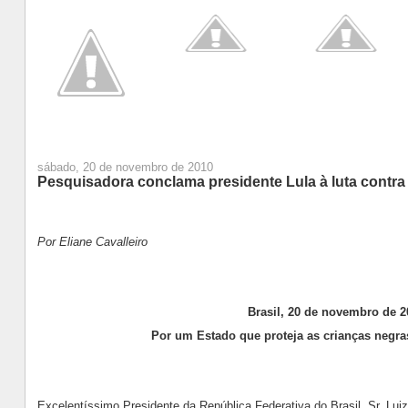
sábado, 20 de novembro de 2010
Pesquisadora conclama presidente Lula à luta contra
Por Eliane Cavalleiro
Brasil, 20 de novembro de 2
Por um Estado que proteja as crianças negra
Excelentíssimo Presidente da República Federativa do Brasil, Sr. Luiz 