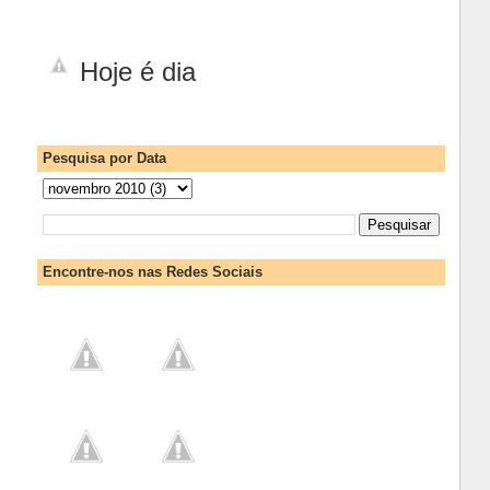
Hoje é dia
Pesquisa por Data
Encontre-nos nas Redes Sociais