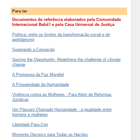
Para ler
Documentos de referência elaborados pela Comunidade
Internacional Bahá'í e pela Casa Universal de Justiça
Política: entre os limites da transformação social e do
partidarismo
Superando a Corrupção
Seizing the Opportunity: Redefining the challenge of climate
change
A Promessa da Paz Mundial
A Prosperidade da Humanidade
Violência contra as Mulheres - Para Além de Reformas
Jurídicas
Um Pássaro Chamado Humanidade - a igualdade entre
homens e mulheres
Liberdade Para Crer
Momento Decisivo para Todas as Nações