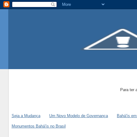
Para ter 
Seja a Mudança
Um Novo Modelo de Governança
Bahá'ís em
Monumentos Bahá'ís no Brasil