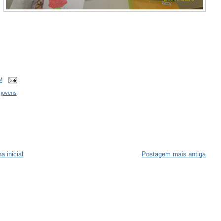
M
-jovens
a inicial
Postagem mais antiga