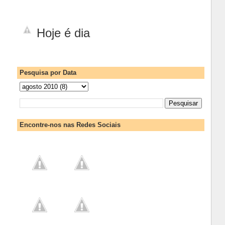
Hoje é dia
Pesquisa por Data
Encontre-nos nas Redes Sociais