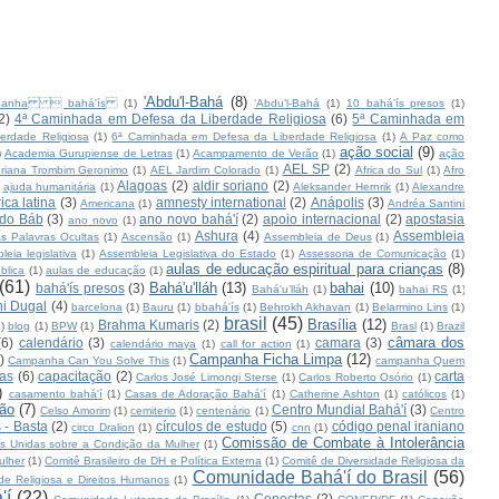
'Abdu'l-Bahá
(8)
panha  bahá'ís
(1)
‘Abdu’l-Bahá
(1)
10 bahá'ís presos
(1)
2)
4ª Caminhada em Defesa da Liberdade Religiosa
(6)
5ª Caminhada em
erdade Religiosa
(1)
6ª Caminhada em Defesa da Liberdade Religiosa
(1)
A Paz como
ação social
(9)
)
Academia Gurupiense de Letras
(1)
Acampamento de Verão
(1)
ação
AEL SP
(2)
riana Trombim Geronimo
(1)
AEL Jardim Colorado
(1)
Africa do Sul
(1)
Afro
Alagoas
(2)
aldir soriano
(2)
ajuda humanitária
(1)
Aleksander Hernrik
(1)
Alexandre
ica latina
(3)
amnesty international
(2)
Anápolis
(3)
Americana
(1)
Andréa Santini
 do Báb
(3)
ano novo bahá'í
(2)
apoio internacional
(2)
apostasia
ano novo
(1)
Ashura
(4)
Assembleia
s Palavras Ocultas
(1)
Ascensão
(1)
Assembleia de Deus
(1)
leia legislativa
(1)
Assembleia Legislativa do Estado
(1)
Assessoria de Comunicação
(1)
aulas de educação espiritual para crianças
(8)
blica
(1)
aulas de educação
(1)
(61)
Bahá'u'lláh
(13)
bahai
(10)
bahá'ís presos
(3)
Bahá'u’lláh
(1)
bahai RS
(1)
i Dugal
(4)
barcelona
(1)
Bauru
(1)
bbahá'ís
(1)
Behrokh Akhavan
(1)
Belarmino Lins
(1)
brasil
(45)
Brasília
(12)
Brahma Kumaris
(2)
1)
blog
(1)
BPW
(1)
Brasl
(1)
Brazil
câmara dos
(6)
calendário
(3)
camara
(3)
calendário maya
(1)
call for action
(1)
Campanha Ficha Limpa
(12)
)
Campanha Can You Solve This
(1)
campanha Quem
as
(6)
capacitação
(2)
carta
Carlos José Limongi Sterse
(1)
Carlos Roberto Osório
(1)
)
casamento bahá'í
(1)
Casas de Adoração Bahá'í
(1)
Catherine Ashton
(1)
católicos
(1)
ção
(7)
Centro Mundial Bahá'í
(3)
Celso Amorim
(1)
cemiterio
(1)
centenário
(1)
Centro
 - Basta
(2)
círculos de estudo
(5)
código penal iraniano
circo Dralion
(1)
cnn
(1)
Comissão de Combate à Intolerância
s Unidas sobre a Condição da Mulher
(1)
ulher
(1)
Comitê Brasileiro de DH e Política Externa
(1)
Comitê de Diversidade Religiosa da
Comunidade Bahá'í do Brasil
(56)
de Religiosa e Direitos Humanos
(1)
'í
(22)
Conectas
(2)