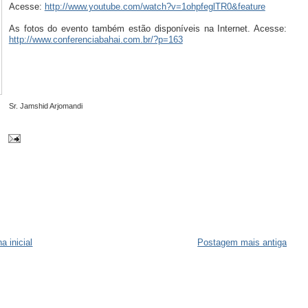
Acesse:
http://www.youtube.com/watch?v=1ohpfeglTR0&feature
As fotos do evento também estão disponíveis na Internet. Acesse:
http://www.conferenciabahai.com.br/?p=163
Sr. Jamshid Arjomandi
a inicial
Postagem mais antiga