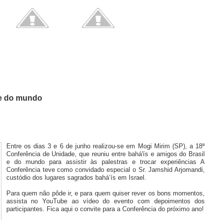
 e do mundo
Entre os dias 3 e 6 de junho realizou-se em Mogi Mirim (SP), a 18ª
Conferência de Unidade, que reuniu entre bahá'ís e amigos do Brasil
e do mundo para assistir às palestras e trocar experiências A
Conferência teve como convidado especial o Sr. Jamshid Arjomandi,
custódio dos lugares sagrados bahá’ís em Israel.
Para quem não pôde ir, e para quem quiser rever os bons momentos,
assista no YouTube ao vídeo do evento com depoimentos dos
participantes. Fica aqui o convite para a Conferência do próximo ano!