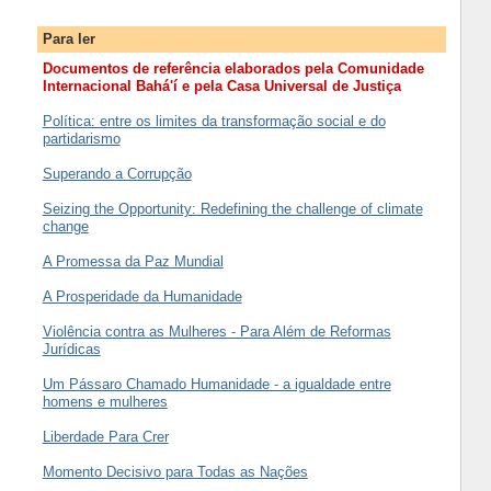
Para ler
Documentos de referência elaborados pela Comunidade
Internacional Bahá'í e pela Casa Universal de Justiça
Política: entre os limites da transformação social e do
partidarismo
Superando a Corrupção
Seizing the Opportunity: Redefining the challenge of climate
change
A Promessa da Paz Mundial
A Prosperidade da Humanidade
Violência contra as Mulheres - Para Além de Reformas
Jurídicas
Um Pássaro Chamado Humanidade - a igualdade entre
homens e mulheres
Liberdade Para Crer
Momento Decisivo para Todas as Nações