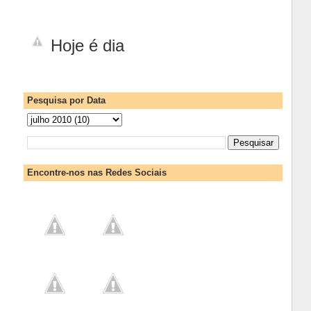
Hoje é dia
Pesquisa por Data
Encontre-nos nas Redes Sociais