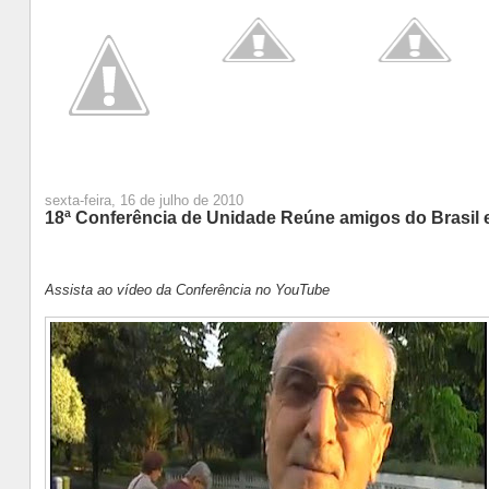
sexta-feira, 16 de julho de 2010
18ª Conferência de Unidade Reúne amigos do Brasil
Assista ao vídeo da Conferência no YouTube