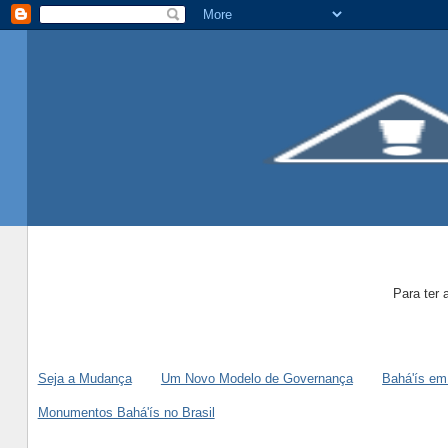
Para ter 
Seja a Mudança
Um Novo Modelo de Governança
Bahá'ís em
Monumentos Bahá'ís no Brasil