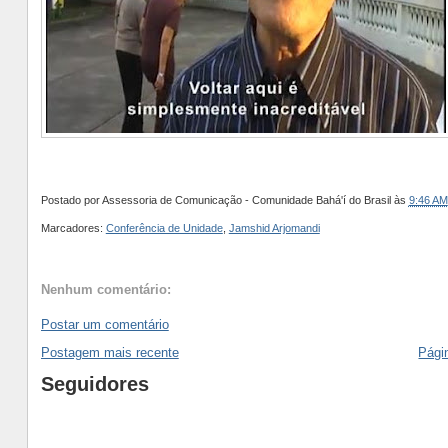
Postado por
Assessoria de Comunicação - Comunidade Bahá'í do Brasil
às
9:46 AM
Marcadores:
Conferência de Unidade
,
Jamshid Arjomandi
Nenhum comentário:
Postar um comentário
Postagem mais recente
Págin
Seguidores