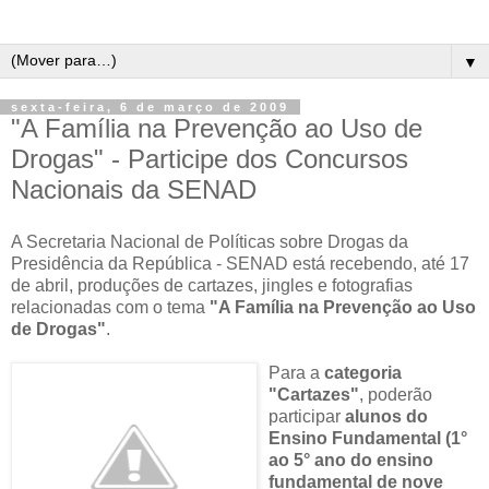
▼
sexta-feira, 6 de março de 2009
"A Família na Prevenção ao Uso de
Drogas" - Participe dos Concursos
Nacionais da SENAD
A Secretaria Nacional de Políticas sobre Drogas da
Presidência da República - SENAD está recebendo, até 17
de abril, produções de cartazes, jingles e fotografias
relacionadas com o tema
"A Família na Prevenção ao Uso
de Drogas"
.
Para a
categoria
"Cartazes"
, poderão
participar
alunos do
Ensino Fundamental (1°
ao 5° ano do ensino
fundamental de nove