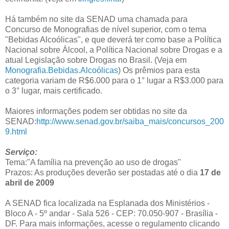
Há também no site da SENAD uma chamada para
Concurso de Monografias de nível superior, com o tema
"Bebidas Alcoólicas", e que deverá ter como base a Política
Nacional sobre Álcool, a Política Nacional sobre Drogas e a
atual Legislação sobre Drogas no Brasil. (Veja em
Monografia.Bebidas.Alcoólicas
) Os prêmios para esta
categoria variam de R$6.000 para o 1° lugar a R$3.000 para
o 3° lugar, mais certificado.
Maiores informações podem ser obtidas no site da
SENAD:
http://www.senad.gov.br/saiba_mais/concursos_200
9.html
Serviço:
Tema:"A família na prevenção ao uso de drogas"
Prazos: As produções deverão ser postadas até o dia
17 de
abril de 2009
A SENAD fica localizada na Esplanada dos Ministérios -
Bloco A - 5º andar - Sala 526 - CEP: 70.050-907 - Brasília -
DF. Para mais informações, acesse o regulamento clicando