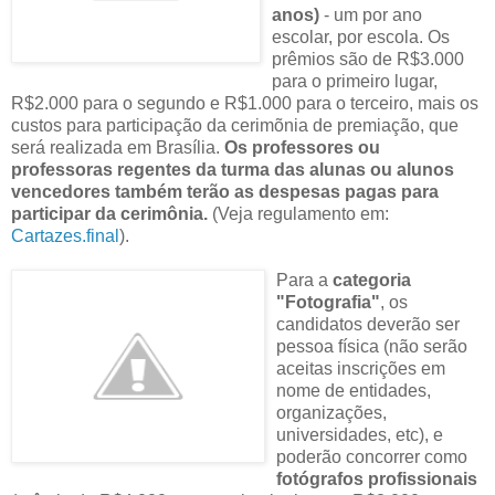
a
nos)
- um por ano
escolar, por escola. Os
prêmios são de R$3.000
para o primeiro lugar,
R$2.000 para o segundo e R$1.000 para o terceiro, mais os
custos para participação da cerimõnia de premiação, que
será realizada em Brasília.
Os professores ou
professoras regentes da turma das alunas ou alunos
vencedores também terão as despesas pagas para
participar da cerimônia.
(Veja regulamento em:
Cartazes.final
).
Para a
categoria
"Fotografia"
, os
candidatos deverão ser
pessoa física (não serão
aceitas inscrições em
nome de entidades,
organizações,
universidades, etc), e
poderão concorrer como
fotógrafos profissionais