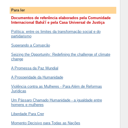
Para ler
Documentos de referência elaborados pela Comunidade
Internacional Bahá'í e pela Casa Universal de Justiça
Política: entre os limites da transformação social e do
partidarismo
Superando a Corrupção
Seizing the Opportunity: Redefining the challenge of climate
change
A Promessa da Paz Mundial
A Prosperidade da Humanidade
Violência contra as Mulheres - Para Além de Reformas
Jurídicas
Um Pássaro Chamado Humanidade - a igualdade entre
homens e mulheres
Liberdade Para Crer
Momento Decisivo para Todas as Nações