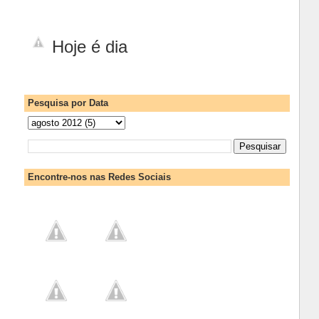
Hoje é dia
Pesquisa por Data
Encontre-nos nas Redes Sociais