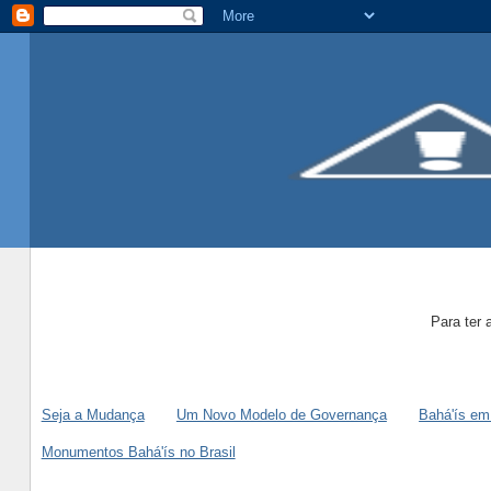
Para ter 
Seja a Mudança
Um Novo Modelo de Governança
Bahá'ís em
Monumentos Bahá'ís no Brasil